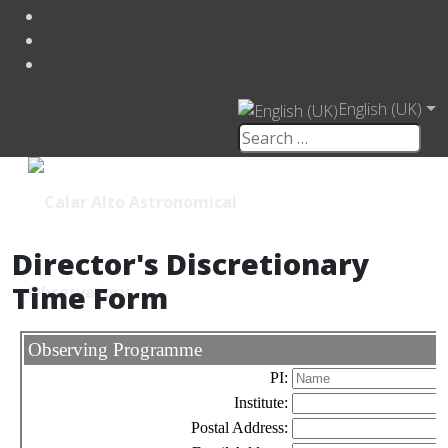
English (UK)
Director's Discretionary
Time Form