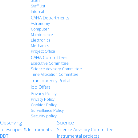
Staff
Staff List
Internal
CAHA Departments
Astronomy
Computer
Maintenance
Electronics
Mechanics
Project Office
CAHA Committees
Executive Committee
Science Advisory Committee
Time Allocation Committee
Transparency Portal
Job Offers
Privacy Policy
Privacy Policy
Cookies Policy
Surveillance Policy
Security policy
Observing
Science
Telescopes & Instruments
Science Advisory Committee
DDT
Instrumental projects