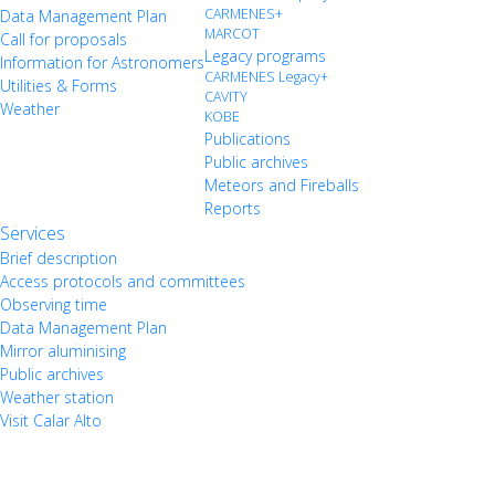
CARMENES+
Data Management Plan
MARCOT
Call for proposals
Legacy programs
Information for Astronomers
CARMENES Legacy+
Utilities & Forms
CAVITY
Weather
KOBE
Publications
Public archives
Meteors and Fireballs
Reports
Services
Brief description
Access protocols and committees
Observing time
Data Management Plan
Mirror aluminising
Public archives
Weather station
Visit Calar Alto