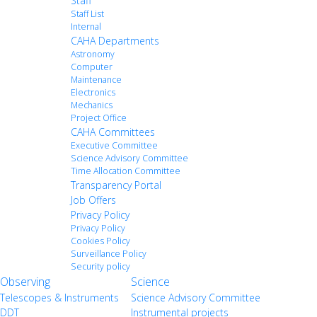
Staff
Staff List
Internal
CAHA Departments
Astronomy
Computer
Maintenance
Electronics
Mechanics
Project Office
CAHA Committees
Executive Committee
Science Advisory Committee
Time Allocation Committee
Transparency Portal
Job Offers
Privacy Policy
Privacy Policy
Cookies Policy
Surveillance Policy
Security policy
Observing
Science
Telescopes & Instruments
Science Advisory Committee
DDT
Instrumental projects