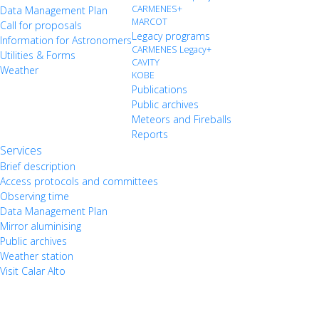
CARMENES+
Data Management Plan
MARCOT
Call for proposals
Legacy programs
Information for Astronomers
CARMENES Legacy+
Utilities & Forms
CAVITY
Weather
KOBE
Publications
Public archives
Meteors and Fireballs
Reports
Services
Brief description
Access protocols and committees
Observing time
Data Management Plan
Mirror aluminising
Public archives
Weather station
Visit Calar Alto