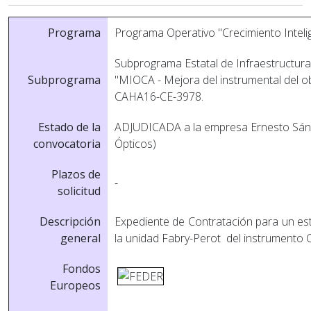
Programa
Programa Operativo "Crecimiento Intel
Subprograma Estatal de Infraestructuras
Subprograma
"MIOCA - Mejora del instrumental del o
CAHA16-CE-3978.
Estado de la
ADJUDICADA a la empresa Ernesto Sán
convocatoria
Ópticos)
Plazos de
-
solicitud
Descripción
Expediente de Contratación para un estu
general
la unidad Fabry-Perot del instrumento
Fondos
Europeos