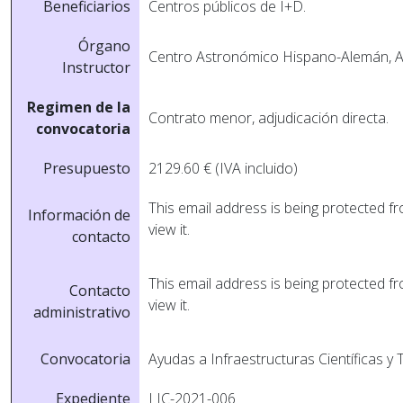
Beneficiarios
Centros públicos de I+D.
Órgano
Centro Astronómico Hispano-Alemán, A
Instructor
Regimen de la
Contrato menor, adjudicación directa.
convocatoria
Presupuesto
2129.60 € (IVA incluido)
This email address is being protected 
Información de
view it.
contacto
This email address is being protected 
Contacto
view it.
administrativo
Convocatoria
Ayudas a Infraestructuras Cientí­ficas y
Expediente
LIC-2021-006