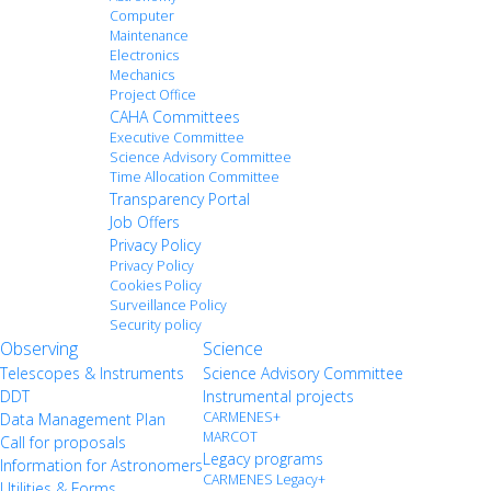
Computer
Maintenance
Electronics
Mechanics
Project Office
CAHA Committees
Executive Committee
Science Advisory Committee
Time Allocation Committee
Transparency Portal
Job Offers
Privacy Policy
Privacy Policy
Cookies Policy
Surveillance Policy
Security policy
Observing
Science
Telescopes & Instruments
Science Advisory Committee
DDT
Instrumental projects
CARMENES+
Data Management Plan
MARCOT
Call for proposals
Legacy programs
Information for Astronomers
CARMENES Legacy+
Utilities & Forms