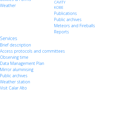
CAVITY
Weather
KOBE
Publications
Public archives
Meteors and Fireballs
Reports
Services
Brief description
Access protocols and committees
Observing time
Data Management Plan
Mirror aluminising
Public archives
Weather station
Visit Calar Alto