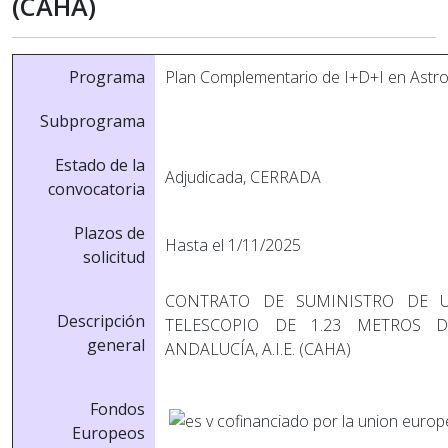
(CAHA)
Programa
Plan Complementario de I+D+I en Astrofí
Subprograma
Estado de la
Adjudicada, CERRADA
convocatoria
Plazos de
Hasta el 1/11/2025
solicitud
CONTRATO DE SUMINISTRO DE 
Descripción
TELESCOPIO DE 1.23 METROS 
general
ANDALUCÍA, A.I.E. (CAHA)
Fondos
Europeos