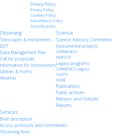
Privacy Policy
Privacy Policy
Cookies Policy
Surveillance Policy
Security policy
Observing
Science
Telescopes & Instruments
Science Advisory Committee
DDT
Instrumental projects
CARMENES+
Data Management Plan
MARCOT
Call for proposals
Legacy programs
Information for Astronomers
CARMENES Legacy+
Utilities & Forms
CAVITY
Weather
KOBE
Publications
Public archives
Meteors and Fireballs
Reports
Services
Brief description
Access protocols and committees
Observing time