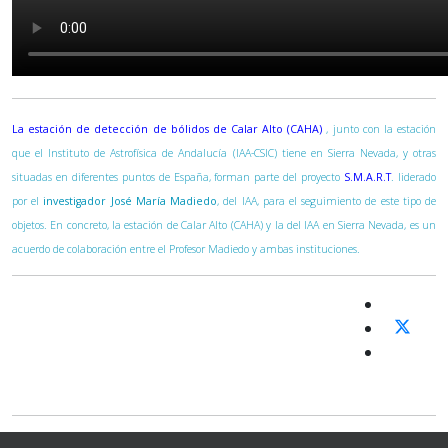
La estación de detección de bólidos de Calar Alto (CAHA)
, junto con la estación
que el Instituto de Astrofísica de Andalucía (IAA-CSIC) tiene en Sierra Nevada, y otras
situadas en diferentes puntos de España, forman parte del proyecto
S.M.A.R.T
. liderado
por el
investigador José María Madiedo
, del IAA, para el seguimiento de este tipo de
objetos. En concreto, la estación de Calar Alto (CAHA) y la del IAA en Sierra Nevada, es un
acuerdo de colaboración entre el Profesor Madiedo y ambas instituciones.