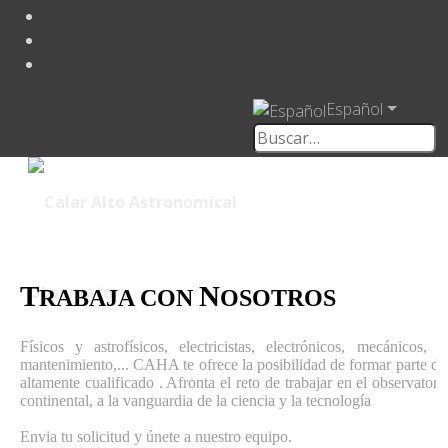
Español