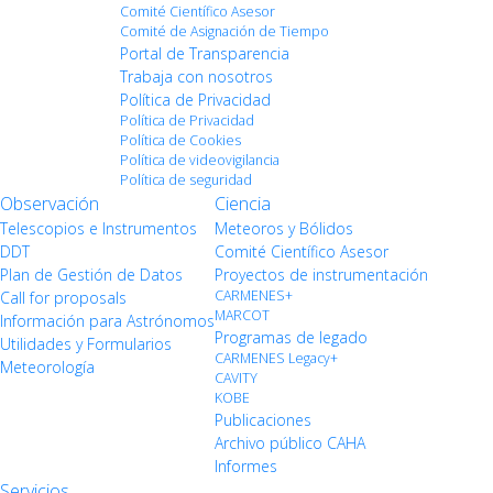
Comité Científico Asesor
Comité de Asignación de Tiempo
Portal de Transparencia
Trabaja con nosotros
Política de Privacidad
Política de Privacidad
Política de Cookies
Política de videovigilancia
Política de seguridad
Observación
Ciencia
Telescopios e Instrumentos
Meteoros y Bólidos
DDT
Comité Científico Asesor
Plan de Gestión de Datos
Proyectos de instrumentación
CARMENES+
Call for proposals
MARCOT
Información para Astrónomos
Programas de legado
Utilidades y Formularios
CARMENES Legacy+
Meteorología
CAVITY
KOBE
Publicaciones
Archivo público CAHA
Informes
Servicios