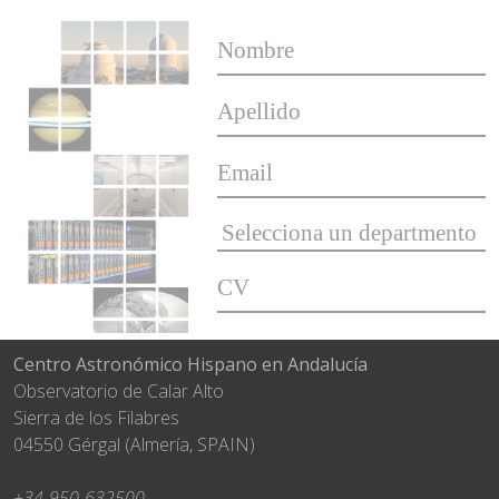
Centro Astronómico Hispano en Andalucía
Observatorio de Calar Alto
Sierra de los Filabres
04550 Gérgal (Almería, SPAIN)
+34-950-632500