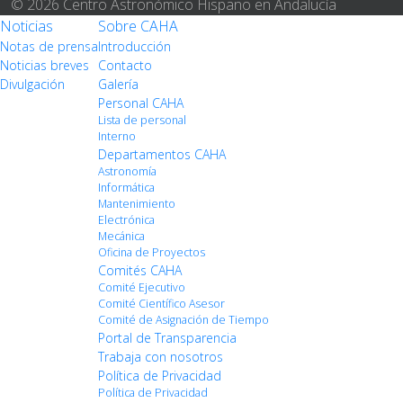
© 2026 Centro Astronómico Hispano en Andalucía
Noticias
Sobre CAHA
Notas de prensa
Introducción
Noticias breves
Contacto
Divulgación
Galería
Personal CAHA
Lista de personal
Interno
Departamentos CAHA
Astronomía
Informática
Mantenimiento
Electrónica
Mecánica
Oficina de Proyectos
Comités CAHA
Comité Ejecutivo
Comité Científico Asesor
Comité de Asignación de Tiempo
Portal de Transparencia
Trabaja con nosotros
Política de Privacidad
Política de Privacidad