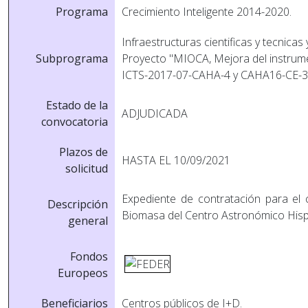
Programa
Crecimiento Inteligente 2014-2020.
Infraestructuras cientificas y tecnicas
Subprograma
Proyecto "MIOCA, Mejora del instrumen
ICTS-2017-07-CAHA-4 y CAHA16-CE-3
Estado de la
ADJUDICADA
convocatoria
Plazos de
HASTA EL 10/09/2021
solicitud
Expediente de contratación para el 
Descripción
Biomasa del Centro Astronómico His
general
Fondos
Europeos
Beneficiarios
Centros públicos de I+D.