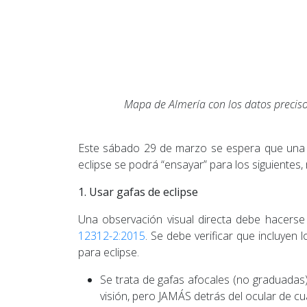
Mapa de Almería con los datos precisos 
Este sábado 29 de marzo se espera que una gr
eclipse se podrá “ensayar” para los siguient
1. Usar gafas de eclipse
Una observación visual directa debe hacers
12312-2:2015
. Se debe verificar que incluyen
para eclipse.
Se trata de gafas afocales (no graduadas) 
visión, pero JAMÁS detrás del ocular de cua