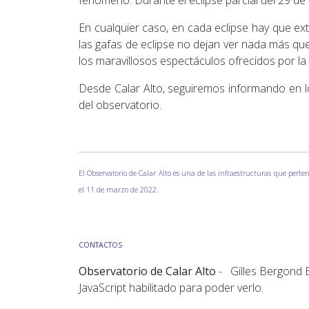
fenómeno. Durante el eclipse parcial del 29 de m
En cualquier caso, en cada eclipse hay que e
las gafas de eclipse no dejan ver nada más que
los maravillosos espectáculos ofrecidos por la 
Desde Calar Alto, seguiremos informando en l
del observatorio.
El Observatorio de Calar Alto es una de las infraestructuras que perten
el 11 de marzo de 2022.
CONTACTOS
Observatorio de Calar Alto
- Gilles Bergond
JavaScript habilitado para poder verlo.