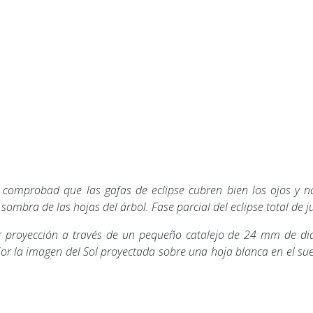
 comprobad que las gafas de eclipse cubren bien los ojos y n
sombra de las hojas del árbol. Fase parcial del eclipse total de j
r proyección a través de un pequeño catalejo de 24 mm de di
r la imagen del Sol proyectada sobre una hoja blanca en el suelo