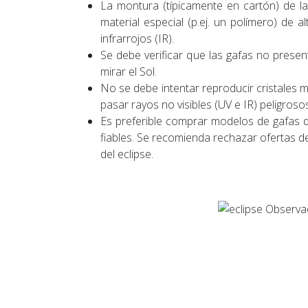
La montura (típicamente en cartón) de l
material especial (p.ej. un polímero) de al
infrarrojos (IR).
Se debe verificar que las gafas no presen
mirar el Sol.
No se debe intentar reproducir cristales m
pasar rayos no visibles (UV e IR) peligrosos
Es preferible comprar modelos de gafas d
fiables. Se recomienda rechazar ofertas 
del eclipse.