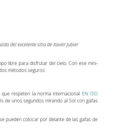
ído del excelente sitio de Xavier Jubier
libre para disfrutar del cielo. Con ese mini-
 dos métodos seguros:
que respeten la norma internacional
EN ISO
pués de unos segundos mirando al Sol con gafas
; se pueden colocar por delante de las gafas de