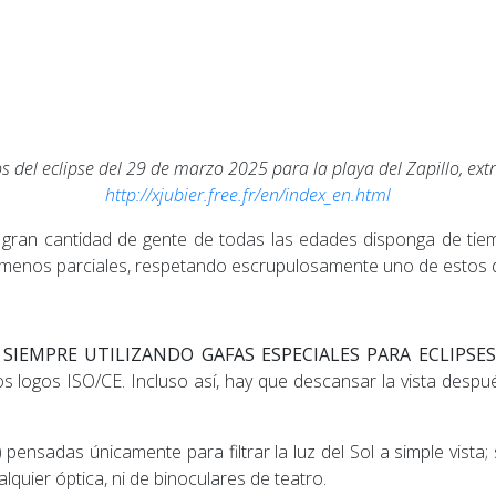
del eclipse del 29 de marzo 2025 para la playa del Zapillo, extra
http://xjubier.free.fr/en/index_en.html
an cantidad de gente de todas las edades disponga de tiempo 
es, menos parciales, respetando escrupulosamente uno de estos
e
SIEMPRE UTILIZANDO GAFAS ESPECIALES PARA ECLIPSES
 los logos ISO/CE. Incluso así, hay que descansar la vista des
pensadas únicamente para filtrar la luz del Sol a simple vista
lquier óptica, ni de binoculares de teatro.