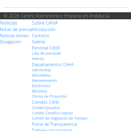
© 2026 Centro Astronómico Hispano en Andalucía
Noticias
Sobre CAHA
Notas de prensa
Introducción
Noticias breves
Contacto
Divulgación
Galería
Personal CAHA
Lista de personal
Interno
Departamentos CAHA
Astronomía
Informática
Mantenimiento
Electrónica
Mecánica
Oficina de Proyectos
Comités CAHA
Comité Ejecutivo
Comité Científico Asesor
Comité de Asignación de Tiempo
Portal de Transparencia
Trabaja con nosotros