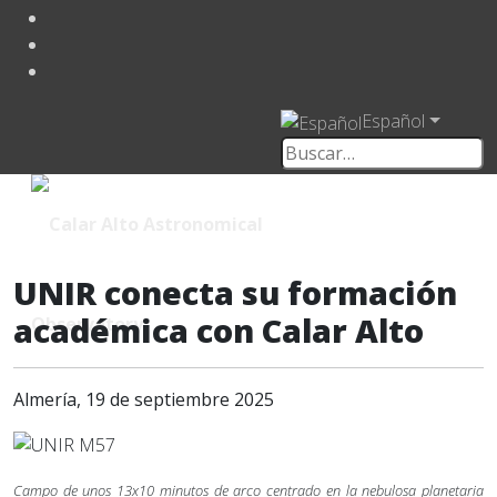
Español
UNIR conecta su formación
académica con Calar Alto
Almería, 19 de septiembre 2025
Campo de unos 13x10 minutos de arco centrado en la nebulosa planetaria