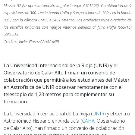
Messier 57 (se aprecia también la galaxia espiral IC1296). Combinación de 9
exposiciones de 300 s en la banda Halfa y 9 exposiciones de 300 s en la banda
[OIII] con la cámara CMOS ASI461 MM Pro. Los artefactos rojos alrededor de
las estrellas brillantes son reflejos internos debidos al filtro Halfa (655/16)
utilizado.
Créditos: Javier Flores/CAHA/UNIR
La Universidad Internacional de la Rioja (UNIR) y el
Observatorio de Calar Alto firman un convenio de
colaboración que permitirá a los estudiantes del Máster
en Astrofísica de UNIR observar remotamente con el
telescopio de 1,23 metros para complementar su
formación.
La Universidad Internacional de La Rioja (
UNIR
) y el Centro
Astronómico Hispano en Andalucía (
CAHA
, Observatorio
de Calar Alto), han firmado un convenio de colaboración