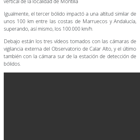
vertical de la localidad de Montilla
Igualmente, el tercer bólido impactó a una altitud similar de
unos 100 km entre las costas de Marruecos y Andalucía,
superando, así mismo, los 100.000 km/h.
Debajo están los tres vídeos tomados con las cámaras de
vigilancia externa del Observatorio de Calar Alto, y el último
también con la cámara sur de la estación de detección de
bólidos.