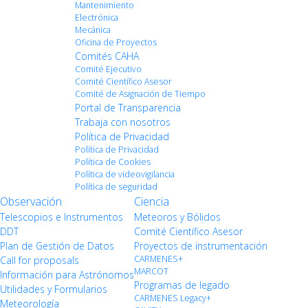
Mantenimiento
Electrónica
Mecánica
Oficina de Proyectos
Comités CAHA
Comité Ejecutivo
Comité Científico Asesor
Comité de Asignación de Tiempo
Portal de Transparencia
Trabaja con nosotros
Política de Privacidad
Política de Privacidad
Política de Cookies
Política de videovigilancia
Política de seguridad
Observación
Ciencia
Telescopios e Instrumentos
Meteoros y Bólidos
DDT
Comité Científico Asesor
Plan de Gestión de Datos
Proyectos de instrumentación
CARMENES+
Call for proposals
MARCOT
Información para Astrónomos
Programas de legado
Utilidades y Formularios
CARMENES Legacy+
Meteorología