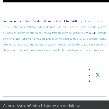
La estación de detección de bólidos de Calar Alto (CAHA)
, junto con la estación
que el Instituto de Astrofísica de Andalucía (IAA-CSIC) tiene en Sierra Nevada, y otras
situadas en diferentes puntos de España, forman parte del proyecto
S.M.A.R.T
. liderado
por el
Profesor José María Madiedo
, de la Universidad de Huelva, para el seguimiento
de este tipo de objetos. En concreto, la estación de Calar Alto (CAHA) y la del IAA en Sierra
Nevada, es un acuerdo de colaboración entre el Profesor Madiedo y ambas instituciones.
Centro Astronómico Hispano en Andalucía