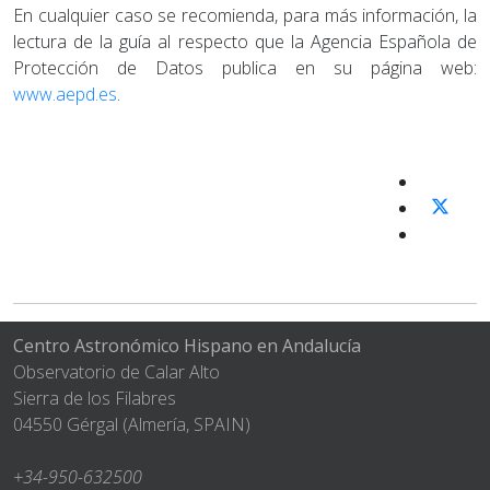
En cualquier caso se recomienda, para más información, la
lectura de la guía al respecto que la Agencia Española de
Protección de Datos publica en su página web:
www.aepd.es
.
Centro Astronómico Hispano en Andalucía
Observatorio de Calar Alto
Sierra de los Filabres
04550 Gérgal (Almería, SPAIN)
+34-950-632500