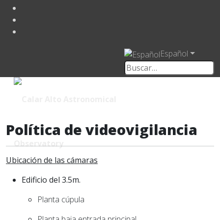
Español
Política de videovigilancia
Ubicación de las cámaras
Edificio del 3.5m.
Planta cúpula
Planta baja entrada principal