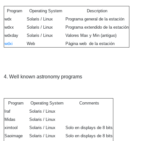
Program
Operating System
Description
wdx
Solaris / Linux
Programa general de la estación
wdxx
Solaris / Linux
Programa extendido de la estación
wdxday
Solaris / Linux
Valores Max y Min (antiguo)
wdxi
Web
Página web de la estación
4. Well known astronomy programs
Program
Operating System
Comments
Iraf
Solaris / Linux
Midas
Solaris / Linux
ximtool
Solaris / Linux
Solo en displays de 8 bits
Saoimage
Solaris / Linux
Solo en displays de 8 bits