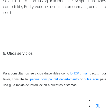
Solaris), junto con las aplicaciones de scripts habituales
como tcl/tk, Perl y editores usuales como emacs, xemacs o
nedit
6. Otros servicios
Para consultar los servicios disponibles como
DHCP
,
mail
, etc... por
favor, consulte la
página principal del departamento
or
pulse aquí
para
una guía rápida de introducción a nuestros sistemas.