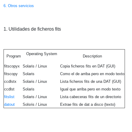
6. Otros servicios
1
. Utilidades de ficheros fits
Operating System
Program
Description
fitscopyx
Solaris / Linux
Copia ficheros fits en DAT (GUI)
fitscopy
Solaris
Como el de arriba pero en modo texto
ccdlstx
Solaris / Linux
Lista ficheros fits de una DAT (GUI)
ccdlst
Solaris
Igual que arriba pero en modo texto
fitslist
Solaris / Linux
Lista cabeceras fits de un directorio
datout
Solsris / Linux
Extrae fits de dat a disco (texto)