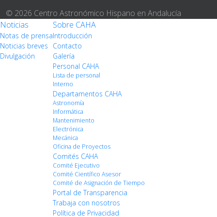
© 2026 Centro Astronómico Hispano en Andalucía
Noticias
Sobre CAHA
Notas de prensa
Introducción
Noticias breves
Contacto
Divulgación
Galería
Personal CAHA
Lista de personal
Interno
Departamentos CAHA
Astronomía
Informática
Mantenimiento
Electrónica
Mecánica
Oficina de Proyectos
Comités CAHA
Comité Ejecutivo
Comité Científico Asesor
Comité de Asignación de Tiempo
Portal de Transparencia
Trabaja con nosotros
Política de Privacidad