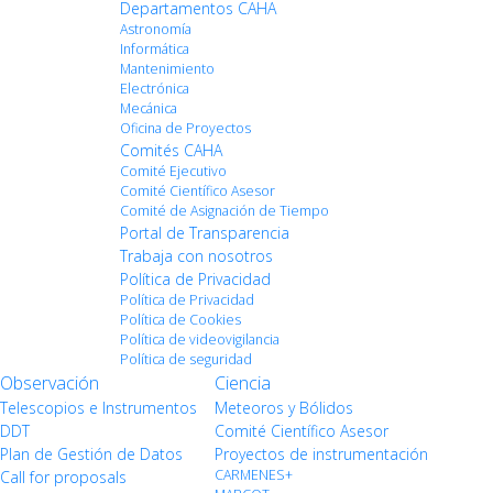
Departamentos CAHA
Astronomía
Informática
Mantenimiento
Electrónica
Mecánica
Oficina de Proyectos
Comités CAHA
Comité Ejecutivo
Comité Científico Asesor
Comité de Asignación de Tiempo
Portal de Transparencia
Trabaja con nosotros
Política de Privacidad
Política de Privacidad
Política de Cookies
Política de videovigilancia
Política de seguridad
Observación
Ciencia
Telescopios e Instrumentos
Meteoros y Bólidos
DDT
Comité Científico Asesor
Plan de Gestión de Datos
Proyectos de instrumentación
CARMENES+
Call for proposals