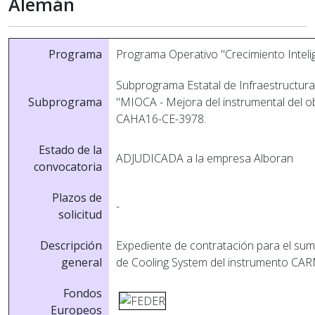
Alemán
Programa
Programa Operativo "Crecimiento Intel
Subprograma Estatal de Infraestructuras
Subprograma
"MIOCA - Mejora del instrumental del o
CAHA16-CE-3978.
Estado de la
ADJUDICADA a la empresa Alboran
convocatoria
Plazos de
-
solicitud
Descripción
Expediente de contratación para el sumi
general
de Cooling System del instrumento CA
Fondos
Europeos