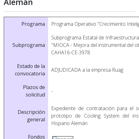
Alemán
Programa
Programa Operativo "Crecimiento Intel
Subprograma Estatal de Infraestructuras
Subprograma
"MIOCA - Mejora del instrumental del o
CAHA16-CE-3978.
Estado de la
ADJUDICADA a la empresa Ruag
convocatoria
Plazos de
-
solicitud
Expediente de contratación para el su
Descripción
prototipo de Cooling System del i
general
Hispano Alemán
Fondos