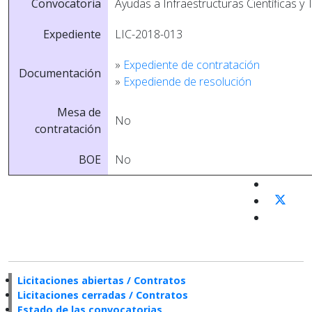
Convocatoria
Ayudas a Infraestructuras Cientí­ficas y 
Expediente
LIC-2018-013
»
Expediente de contratación
Documentación
»
Expediende de resolución
Mesa de
No
contratación
BOE
No
Licitaciones abiertas / Contratos
Licitaciones cerradas / Contratos
Estado de las convocatorias