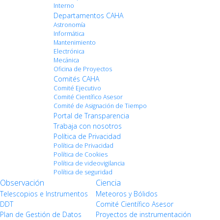
Interno
Departamentos CAHA
Astronomía
Informática
Mantenimiento
Electrónica
Mecánica
Oficina de Proyectos
Comités CAHA
Comité Ejecutivo
Comité Científico Asesor
Comité de Asignación de Tiempo
Portal de Transparencia
Trabaja con nosotros
Política de Privacidad
Política de Privacidad
Política de Cookies
Política de videovigilancia
Política de seguridad
Observación
Ciencia
Telescopios e Instrumentos
Meteoros y Bólidos
DDT
Comité Científico Asesor
Plan de Gestión de Datos
Proyectos de instrumentación