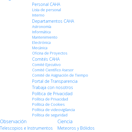
Personal CAHA
Lista de personal
Interno
Departamentos CAHA
Astronomía
Informática
Mantenimiento
Electrónica
Mecánica
Oficina de Proyectos
Comités CAHA
Comité Ejecutivo
Comité Científico Asesor
Comité de Asignación de Tiempo
Portal de Transparencia
Trabaja con nosotros
Política de Privacidad
Política de Privacidad
Política de Cookies
Política de videovigilancia
Política de seguridad
Observación
Ciencia
Telescopios e Instrumentos
Meteoros y Bólidos