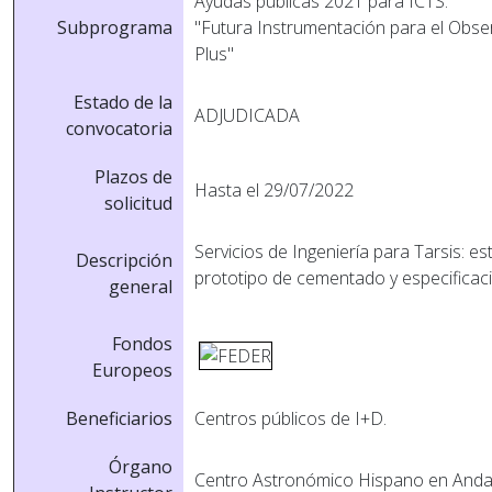
Ayudas públicas 2021 para ICTS.
Subprograma
"Futura Instrumentación para el Obs
Plus"
Estado de la
ADJUDICADA
convocatoria
Plazos de
Hasta el 29/07/2022
solicitud
Servicios de Ingeniería para Tarsis: es
Descripción
prototipo de cementado y especificaci
general
Fondos
Europeos
Beneficiarios
Centros públicos de I+D.
Órgano
Centro Astronómico Hispano en Andalu