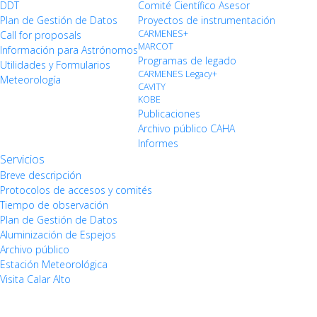
DDT
Comité Científico Asesor
Plan de Gestión de Datos
Proyectos de instrumentación
CARMENES+
Call for proposals
MARCOT
Información para Astrónomos
Programas de legado
Utilidades y Formularios
CARMENES Legacy+
Meteorología
CAVITY
KOBE
Publicaciones
Archivo público CAHA
Informes
Servicios
Breve descripción
Protocolos de accesos y comités
Tiempo de observación
Plan de Gestión de Datos
Aluminización de Espejos
Archivo público
Estación Meteorológica
Visita Calar Alto