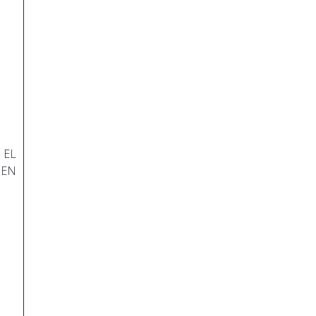
 EL
 EN