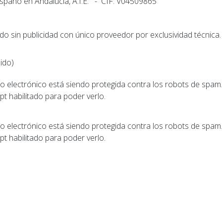
pano en Andalucía, A.I.E. - CIF: V04509865
o sin publicidad con único proveedor por exclusividad técnica.
ido)
eo electrónico está siendo protegida contra los robots de spam
pt habilitado para poder verlo.
eo electrónico está siendo protegida contra los robots de spam
pt habilitado para poder verlo.