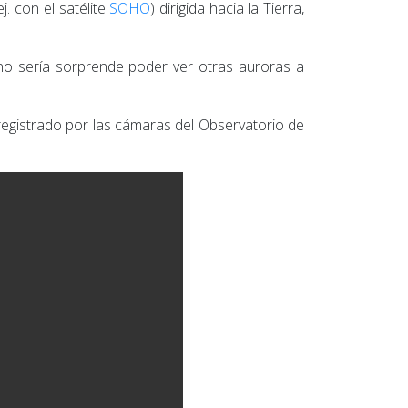
. con el satélite
SOHO
) dirigida hacia la Tierra,
no sería sorprende poder ver otras auroras a
registrado por las cámaras del Observatorio de