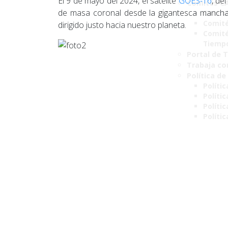
El 9 de mayo del 2024, el satélite
GOES-16
, de
Comités C
de masa coronal desde la gigantesca mancha 
Comité
Comité
dirigido justo hacia nuestro planeta.
Comité
Tiemp
Portal de 
Trabaja co
Política de
Polític
Políti
Polític
Políti