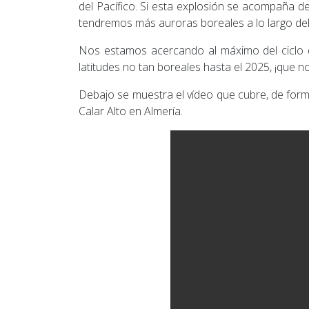
del Pacífico. Si esta explosión se acompaña d
tendremos más auroras boreales a lo largo del
Nos estamos acercando al máximo del ciclo d
latitudes no tan boreales hasta el 2025, ¡que 
Debajo se muestra el vídeo que cubre, de form
Calar Alto en Almería.