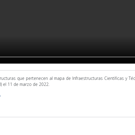
tructuras que pertenecen al mapa de Infraestructuras Científicas y Té
TI) el 11 de marzo de 2022.
O