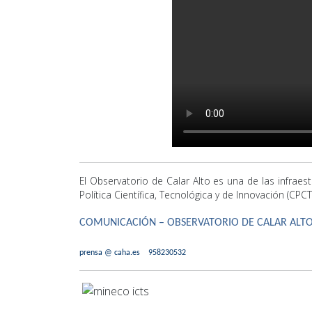
El Observatorio de Calar Alto es una de las infraes
Política Científica, Tecnológica y de Innovación (CPC
COMUNICACIÓN – OBSERVATORIO DE CALAR ALT
prensa @ caha.es 958230532