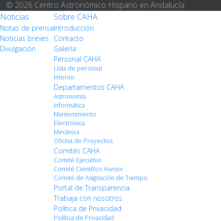
© 2026 Centro Astronómico Hispano en Andalucía
Noticias
Sobre CAHA
Notas de prensa
Introducción
Noticias breves
Contacto
Divulgación
Galería
Personal CAHA
Lista de personal
Interno
Departamentos CAHA
Astronomía
Informática
Mantenimiento
Electrónica
Mecánica
Oficina de Proyectos
Comités CAHA
Comité Ejecutivo
Comité Científico Asesor
Comité de Asignación de Tiempo
Portal de Transparencia
Trabaja con nosotros
Política de Privacidad
Política de Privacidad