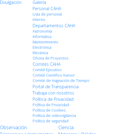
Divulgación
Galería
Personal CAHA
Lista de personal
Interno
Departamentos CAHA
Astronomía
Informática
Mantenimiento
Electrónica
Mecánica
Oficina de Proyectos
Comités CAHA
Comité Ejecutivo
Comité Científico Asesor
Comité de Asignación de Tiempo
Portal de Transparencia
Trabaja con nosotros
Política de Privacidad
Política de Privacidad
Política de Cookies
Política de videovigilancia
Política de seguridad
Observación
Ciencia