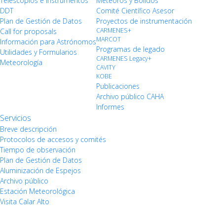
Telescopios e Instrumentos
Meteoros y Bólidos
DDT
Comité Científico Asesor
Plan de Gestión de Datos
Proyectos de instrumentación
CARMENES+
Call for proposals
MARCOT
Información para Astrónomos
Programas de legado
Utilidades y Formularios
CARMENES Legacy+
Meteorología
CAVITY
KOBE
Publicaciones
Archivo público CAHA
Informes
Servicios
Breve descripción
Protocolos de accesos y comités
Tiempo de observación
Plan de Gestión de Datos
Aluminización de Espejos
Archivo público
Estación Meteorológica
Visita Calar Alto