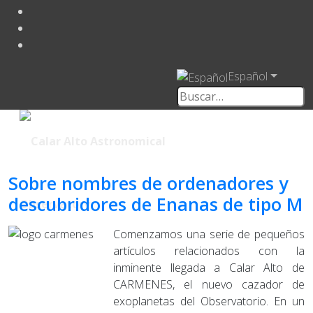
Español
Sobre nombres de ordenadores y
descubridores de Enanas de tipo M
Comenzamos una serie de pequeños
artículos relacionados con la
inminente llegada a Calar Alto de
CARMENES, el nuevo cazador de
exoplanetas del Observatorio. En un