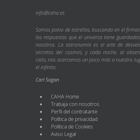
info@caha.es
Somos polvo de estrellas, buscando en el firm
las respuestas que el universo tiene guardada
nosotros. La astronomía es el arte de desvel
secretos del cosmos, y cada noche, al obser
cielo, nos acercamos un poco más a nuestro lu
el infinito.
Carl Sagan
CAHA Home
Trabaja con nosotros
Perfil del contratante
Política de privacidad
Política de Cookies
Aviso Legal