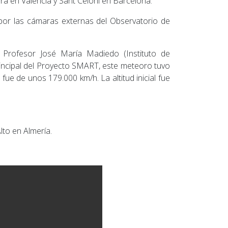
era en Valencia y Sant Celoni en Barcelona.
por las cámaras externas del Observatorio de
el Profesor José María Madiedo (Instituto de
Principal del Proyecto SMART, este meteoro tuvo
fue de unos 179.000 km/h. La altitud inicial fue
lto en Almería.