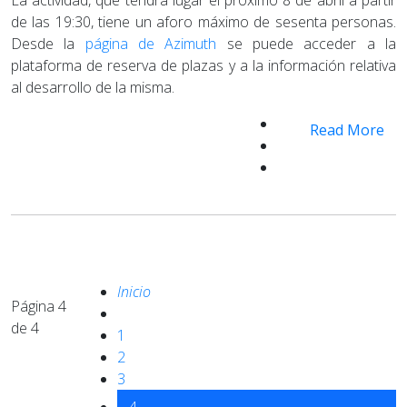
La actividad, que tendrá lugar el próximo 8 de abril a partir
de las 19:30, tiene un aforo máximo de sesenta personas.
Desde la
página de Azimuth
se puede acceder a la
plataforma de reserva de plazas y a la información relativa
al desarrollo de la misma.
Read More
Inicio
Página 4
de 4
1
2
3