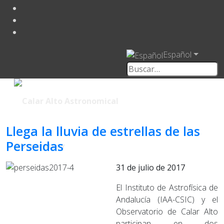
Español
Llega la lluvia de estrellas de las
Perseidas
31 de julio de 2017
El Instituto de Astrofísica de
Andalucía (IAA-CSIC) y el
Observatorio de Calar Alto
participan en dos