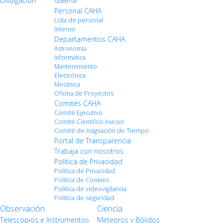
Divulgación
Galería
Personal CAHA
Lista de personal
Interno
Departamentos CAHA
Astronomía
Informática
Mantenimiento
Electrónica
Mecánica
Oficina de Proyectos
Comités CAHA
Comité Ejecutivo
Comité Científico Asesor
Comité de Asignación de Tiempo
Portal de Transparencia
Trabaja con nosotros
Política de Privacidad
Política de Privacidad
Política de Cookies
Política de videovigilancia
Política de seguridad
Observación
Ciencia
Telescopios e Instrumentos
Meteoros y Bólidos