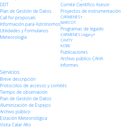
DDT
Comité Científico Asesor
Plan de Gestión de Datos
Proyectos de instrumentación
CARMENES+
Call for proposals
MARCOT
Información para Astrónomos
Programas de legado
Utilidades y Formularios
CARMENES Legacy+
Meteorología
CAVITY
KOBE
Publicaciones
Archivo público CAHA
Informes
Servicios
Breve descripción
Protocolos de accesos y comités
Tiempo de observación
Plan de Gestión de Datos
Aluminización de Espejos
Archivo público
Estación Meteorológica
Visita Calar Alto