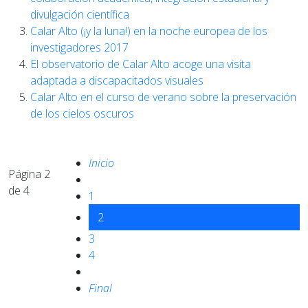
divulgación científica
Calar Alto (¡y la luna!) en la noche europea de los
investigadores 2017
El observatorio de Calar Alto acoge una visita
adaptada a discapacitados visuales
Calar Alto en el curso de verano sobre la preservación
de los cielos oscuros
Inicio
Página 2
de 4
1
2
3
4
Final