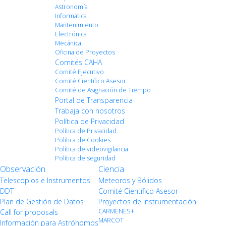
Astronomía
Informática
Mantenimiento
Electrónica
Mecánica
Oficina de Proyectos
Comités CAHA
Comité Ejecutivo
Comité Científico Asesor
Comité de Asignación de Tiempo
Portal de Transparencia
Trabaja con nosotros
Política de Privacidad
Política de Privacidad
Política de Cookies
Política de videovigilancia
Política de seguridad
Observación
Ciencia
Telescopios e Instrumentos
Meteoros y Bólidos
DDT
Comité Científico Asesor
Plan de Gestión de Datos
Proyectos de instrumentación
CARMENES+
Call for proposals
MARCOT
Información para Astrónomos