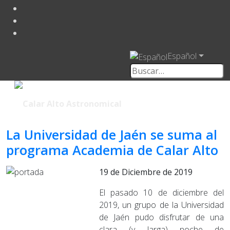
Español
La Universidad de Jaén se suma al
programa Academia de Calar Alto
19 de Diciembre de 2019
El pasado 10 de diciembre del
2019, un grupo de la Universidad
de Jaén pudo disfrutar de una
clara (y larga) noche de