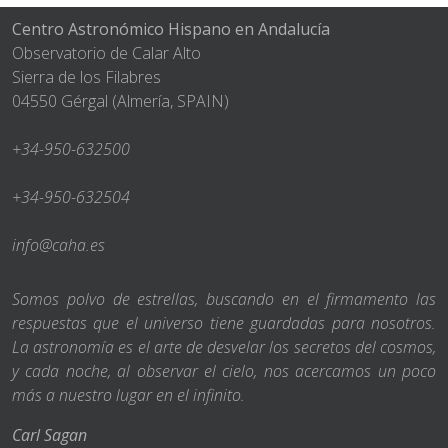
Centro Astronómico Hispano en Andalucía
Observatorio de Calar Alto
Sierra de los Filabres
04550 Gérgal (Almería, SPAIN)
+34-950-632500
+34-950-632504
info@caha.es
Somos polvo de estrellas, buscando en el firmamento las
respuestas que el universo tiene guardadas para nosotros.
La astronomía es el arte de desvelar los secretos del cosmos,
y cada noche, al observar el cielo, nos acercamos un poco
más a nuestro lugar en el infinito.
Carl Sagan