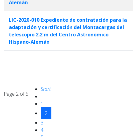
Alemán
LIC-2020-010 Expediente de contratación para la
adaptación y certificación del Montacargas del
telescopio 2.2 m del Centro Astronómico
Hispano-Alemán
Articles
Start
Page 2 of 5
1
2
3
4