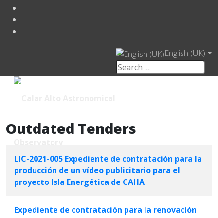
English (UK)
Outdated Tenders
LIC-2021-005 Expediente de contratación para la
producción de un vídeo publicitario para el
proyecto Isla Energética de CAHA
Expediente de contratación para la renovación