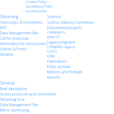
Cookies Policy
Surveillance Policy
Security policy
Observing
Science
Telescopes & Instruments
Science Advisory Committee
DDT
Instrumental projects
CARMENES+
Data Management Plan
MARCOT
Call for proposals
Legacy programs
Information for Astronomers
CARMENES Legacy+
Utilities & Forms
CAVITY
Weather
KOBE
Publications
Public archives
Meteors and Fireballs
Reports
Services
Brief description
Access protocols and committees
Observing time
Data Management Plan
Mirror aluminising