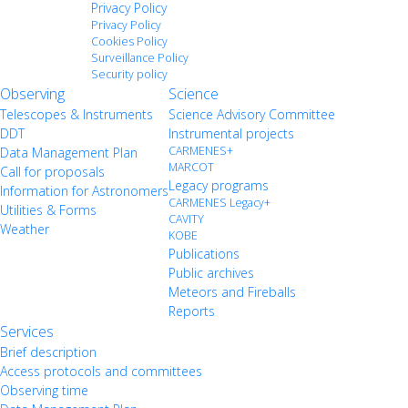
Privacy Policy
Privacy Policy
Cookies Policy
Surveillance Policy
Security policy
Observing
Science
Telescopes & Instruments
Science Advisory Committee
DDT
Instrumental projects
CARMENES+
Data Management Plan
MARCOT
Call for proposals
Legacy programs
Information for Astronomers
CARMENES Legacy+
Utilities & Forms
CAVITY
Weather
KOBE
Publications
Public archives
Meteors and Fireballs
Reports
Services
Brief description
Access protocols and committees
Observing time